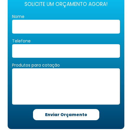
SOLICITE UM ORÇAMENTO AGORA!
Nome
Telefone
Produtos para cotação
Enviar Orçamento